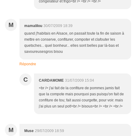
congélateur et frigo<br /> <br /> <br />
M
mamalilou
30/07/2009 18:39
quand j'habitais en Alsace, on passait toute la fin de saison à
mettre en conserve, confiturer, compoter et clafouter les
quetsches... quel bonheur... elles sont belles par là-bas et
savoureusesgros bisou
Répondre
C
CARDAMOME
31/07/2009 15:04
<br /> j'ai fait de la confiture de pommes jamis fait
que la compote mais pourquoi pas puisqu'on fait de
confiture de tou; fait aussi courgette, pour voir. mais
j'ai plus un seul pot!<br /> bisous<br /> <br /> <br />
M
Muse
29/07/2009 18:59