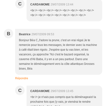
C
CARDAMOME
29/07/2009 13:44
<br /> <br /> <br /> <br /> <br /> <br /> <br /> <br />
<br /> <br /> <br /> <br /> <br /> <br /> <br />
B
Beatrice
29/07/2009 09:53
Bonjour Béa C,J'adore la prune, c'est un vrai régal.Je te
remercie pour tous tes messages, le dernier avec la machine
à café était bien rigolo. J'espère que tu vas bien, et les
vacances, ça approche ?Ici c'est le bazard organisé, la
caverne d'Ali Baba, il y en a un peu partout. Dans une
semaine le déménagement vers la côte atlantique.Grosses
bises, Béa
Répondre
C
CARDAMOME
29/07/2009 13:45
<br /> je n'vais pas compris que tu déménageais! la
prochaine fois que j'y vais, je viendrai te rendre