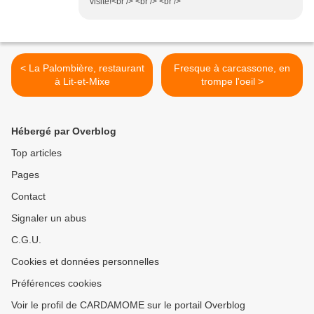
visite!<br /> <br /> <br />
< La Palombière, restaurant
Fresque à carcassone, en
à Lit-et-Mixe
trompe l'oeil >
Hébergé par Overblog
Top articles
Pages
Contact
Signaler un abus
C.G.U.
Cookies et données personnelles
Préférences cookies
Voir le profil de CARDAMOME sur le portail Overblog