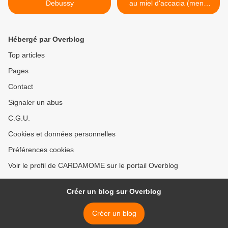
Debussy
au miel d'accacia (menu
13) >
Hébergé par Overblog
Top articles
Pages
Contact
Signaler un abus
C.G.U.
Cookies et données personnelles
Préférences cookies
Voir le profil de CARDAMOME sur le portail Overblog
Créer un blog sur Overblog
Créer un blog