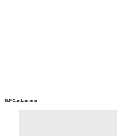
B.F.Cardamome