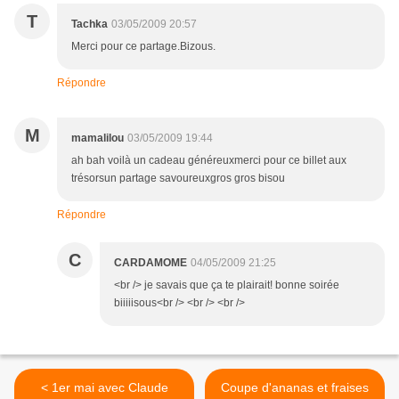
T
Tachka
03/05/2009 20:57
Merci pour ce partage.Bizous.
Répondre
M
mamalilou
03/05/2009 19:44
ah bah voilà un cadeau généreuxmerci pour ce billet aux
trésorsun partage savoureuxgros gros bisou
Répondre
C
CARDAMOME
04/05/2009 21:25
<br /> je savais que ça te plairait! bonne soirée
biiiiisous<br /> <br /> <br />
< 1er mai avec Claude
Coupe d'ananas et fraises