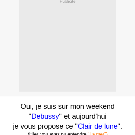
Publicité
Oui, je suis sur mon weekend
"
Debussy
" et aujourd'hui
je vous propose ce "
Clair de lune
".
(Hier, vou avez pu entendre
"La mer")