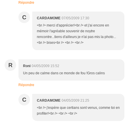
Répondre
C
CARDAMOME
07/05/2009 17:30
<br /> merci d'apprécier!<br /> et j'ai encore en
mémoir l'agréable souvenir de noytre
rencontre...tiens d'ailleurs je n'ai pas mis la photo...
<br /> bises<br /> <br /> <br />
R
Roni
04/05/2009 15:52
Un peu de calme dans ce monde de fou !Gros calins
Répondre
C
CARDAMOME
04/05/2009 21:25
<br /> j'espère que certians sont venus, comme toi en
profiter!<br /> <br /> <br />