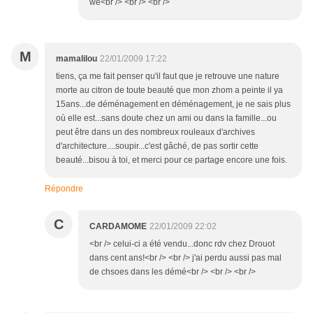
we<br /> <br /> <br />
M
mamalilou
22/01/2009 17:22
tiens, ça me fait penser qu'il faut que je retrouve une nature
morte au citron de toute beauté que mon zhom a peinte il ya
15ans...de déménagement en déménagement, je ne sais plus
où elle est...sans doute chez un ami ou dans la famille...ou
peut être dans un des nombreux rouleaux d'archives
d'architecture....soupir...c'est gâché, de pas sortir cette
beauté...bisou à toi, et merci pour ce partage encore une fois.
Répondre
C
CARDAMOME
22/01/2009 22:02
<br /> celui-ci a été vendu...donc rdv chez Drouot
dans cent ans!<br /> <br /> j'ai perdu aussi pas mal
de chsoes dans les démé<br /> <br /> <br />