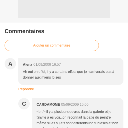
Commentaires
Ajouter un commentaire
A
Alena
01/09/2009 16:57
Ah oui en effet, il y a certains effets que je n'arriverais pas à
donner aux miens !bises
Répondre
C
CARDAMOME
05/09/2009 15:00
<br /> il y a plusieurs ouvres dans la galerie et je
t'invite à es voir...on reconnait la patte du peintre
même si les sujets sont differents<br /> bieses et bon