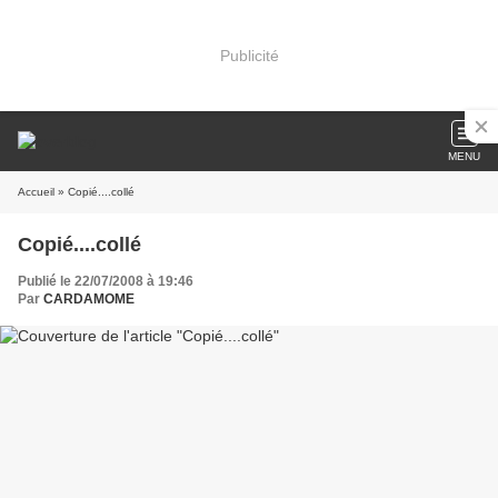
Publicité
MENU
Accueil
» Copié....collé
Copié....collé
Publié le 22/07/2008 à 19:46
Par
CARDAMOME