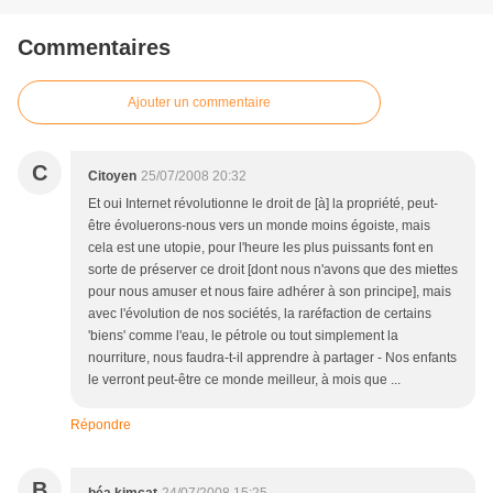
Commentaires
Ajouter un commentaire
C
Citoyen
25/07/2008 20:32
Et oui Internet révolutionne le droit de [à] la propriété, peut-
être évoluerons-nous vers un monde moins égoiste, mais
cela est une utopie, pour l'heure les plus puissants font en
sorte de préserver ce droit [dont nous n'avons que des miettes
pour nous amuser et nous faire adhérer à son principe], mais
avec l'évolution de nos sociétés, la raréfaction de certains
'biens' comme l'eau, le pétrole ou tout simplement la
nourriture, nous faudra-t-il apprendre à partager - Nos enfants
le verront peut-être ce monde meilleur, à mois que ...
Répondre
B