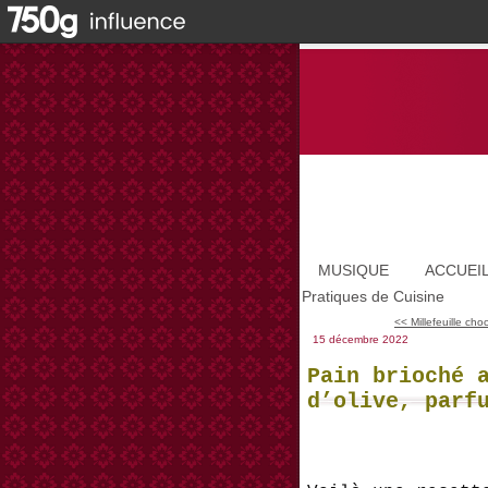
MUSIQUE
ACCUEI
Pratiques de Cuisine
<< Millefeuille cho
15 décembre 2022
Pain brioché 
d’olive, parf