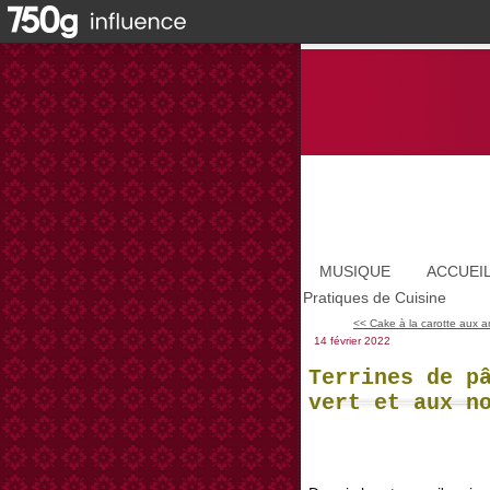
MUSIQUE
ACCUEI
Pratiques de Cuisine
<< Cake à la carotte aux a
14 février 2022
Terrines de p
vert et aux n