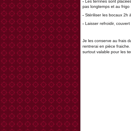
-
Les terrines sont placée
pas longtemps et au frigo 
-
Stériliser les bocaux 2h 
-
Laisser refroidir, couvert
Je les conserve au frais d
rentrerai en pièce fraiche.
surtout valable pour les ter