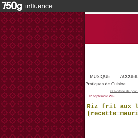
MUSIQUE
ACCUEI
Pratiques de Cuisine
<< Poitrine de porc 
12 septembre 2020
Riz frit aux 
(recette maur