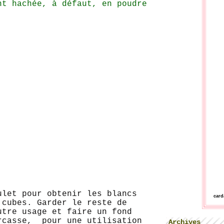
nt hachée, à défaut, en poudre
oulet pour obtenir les blancs
car
 cubes. Garder le reste de
utre usage et faire un fond
rcasse, pour une utilisation
Archives