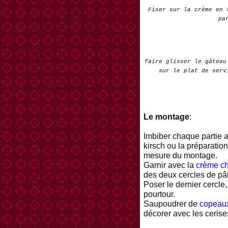
Fixer sur la crème en 
pa
faire glisser le gâteau
sur le plat de serv
Le montage
:
Imbiber chaque partie a
kirsch ou la préparation
mesure du montage.
Garnir avec la
crème ch
des deux cercles de pât
Poser le dernier cercle,
pourtour.
Saupoudrer de
copeaux
décorer avec les cerise