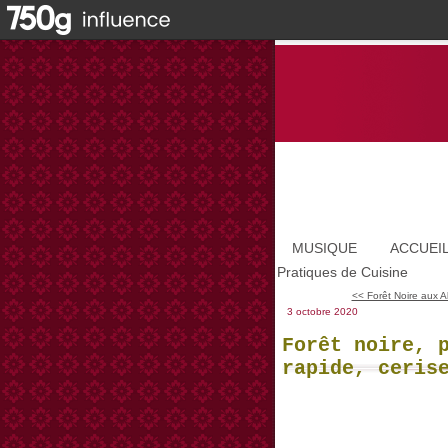
MUSIQUE
ACCUEI
Pratiques de Cuisine
<< Forêt Noire aux Ab
3 octobre 2020
Forêt noire, 
rapide, ceris