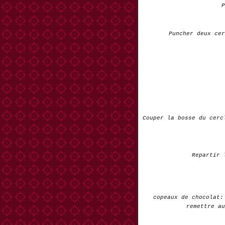
P
Puncher deux cer
Couper la bosse du cerc
Repartir 
copeaux de chocolat:
remettre au