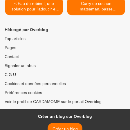
< Eau du robinet, une
Curry de cochon
solution pour l'adoucir et
matsaman, basse
limiter l'usage du plastique
température >
Hébergé par Overblog
Top articles
Pages
Contact
Signaler un abus
C.G.U.
Cookies et données personnelles
Préférences cookies
Voir le profil de CARDAMOME sur le portail Overblog
Créer un blog sur Overblog
Créer un blog