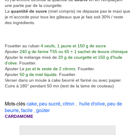
une partie par de la courgette.
La
quantité de sucre
(miel compris) ne dépasse pas le maxi que
je m'accorde pour tous les gâteaux que je fais soit 30% / reste
des ingrédients.
Fouetter au ruban
4 oeufs, 1 jaune et 150 g de sucre
Ajouter
240 g de farine T55 ou 65 + 1 sachet de levure chimique
Ajouter le mélange mixé de
20 g de courgette et 150 g d'huile
d'olive
. Fouetter.
Ajouter Le
jus et le zeste de 2 citrons
. Fouetter.
Ajouter
50 g de miel liquide
. Fouetter.
Verser dans un moule à cake beurré et fariné ou avec papier.
Cuire à 180° pendant 50 mn (test de la lame de couteau)
Mots-clés
cake
,
peu sucré
,
citron
huile d'olive
,
peu de
,
beurre
,
facile
goûter
,
CARDAMOME