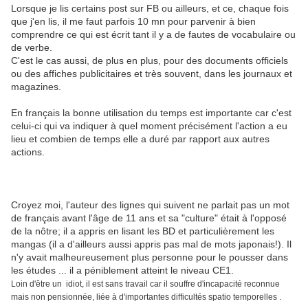
Lorsque je lis certains post sur FB ou ailleurs, et ce, chaque fois
que j'en lis, il me faut parfois 10 mn pour parvenir à bien
comprendre ce qui est écrit tant il y a de fautes de vocabulaire ou
de verbe.
C'est le cas aussi, de plus en plus, pour des documents officiels
ou des affiches publicitaires et très souvent, dans les journaux et
magazines.
En français la bonne utilisation du temps est importante car c'est
celui-ci qui va indiquer à quel moment précisément l'action a eu
lieu et combien de temps elle a duré par rapport aux autres
actions.
Croyez moi, l'auteur des lignes qui suivent ne parlait pas un mot
de français avant l'âge de 11 ans et sa "culture" était à l'opposé
de la nôtre; il a appris en lisant les BD et particulièrement les
mangas (il a d'ailleurs aussi appris pas mal de mots japonais!). Il
n'y avait malheureusement plus personne pour le pousser dans
les études ... il a péniblement atteint le niveau CE1.
Loin d'être un idiot, il est sans travail car il souffre d'incapacité reconnue
mais non pensionnée, liée à d'importantes difficultés spatio temporelles .