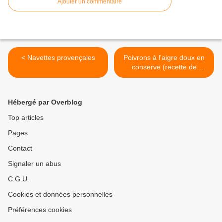
Ajouter un commentaire
< Navettes provençales
Poivrons à l'aigre doux en
conserve (recette de
Roumanie) >
Hébergé par Overblog
Top articles
Pages
Contact
Signaler un abus
C.G.U.
Cookies et données personnelles
Préférences cookies