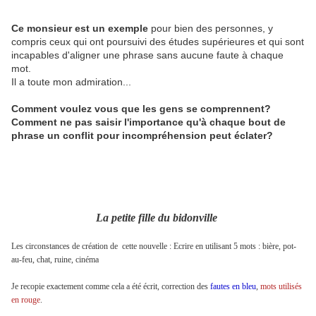
Ce monsieur est un exemple
pour bien des personnes, y
compris ceux qui ont poursuivi des études supérieures et qui sont
incapables d'aligner une phrase sans aucune faute à chaque
mot.
Il a toute mon admiration...
Comment voulez vous que les gens se comprennent?
Comment ne pas saisir l'importance qu'à chaque bout de
phrase un conflit pour incompréhension peut éclater?
La petite fille du bidonville
Les circonstances de création de cette nouvelle : Ecrire en utilisant 5 mots : bière, pot-
au-feu, chat, ruine, cinéma
Je recopie exactement comme cela a été écrit, correction des
fautes en bleu
,
mots utilisés
en rouge
.