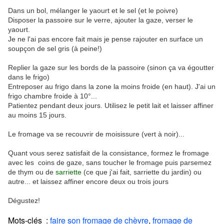
Dans un bol, mélanger le yaourt et le sel (et le poivre)
Disposer la passoire sur le verre, ajouter la gaze, verser le
yaourt.
Je ne l'ai pas encore fait mais je pense rajouter en surface un
soupçon de sel gris (à peine!)
Replier la gaze sur les bords de la passoire (sinon ça va égoutter
dans le frigo)
Entreposer au frigo dans la zone la moins froide (en haut). J'ai un
frigo chambre froide à 10°...
Patientez pendant deux jours. Utilisez le petit lait et laisser affiner
au moins 15 jours.
Le fromage va se recouvrir de moisissure (vert à noir)...
Quant vous serez satisfait de la consistance, formez le fromage
avec les coins de gaze, sans toucher le fromage puis parsemez
de thym ou de
sarriette
(ce que j'ai fait, sarriette du jardin) ou
autre... et laissez affiner encore deux ou trois jours
Dégustez!
Mots-clés :
faire son fromage de chèvre
,
fromage de