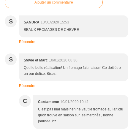
Ajouter un commentaire
S
SANDRA
13/01/2020 15:53
BEAUX FROMAGES DE CHEVRE
Répondre
S
Sylvie et Marc
10/01/2020 08:36
Quelle belle réalisation! Un fromage fait maison! Ce doit être
un pur délice. Bises.
Répondre
C
Cardamome
10/01/2020 10:41
C est pas mal mais rien ne vaut le fromage au lait cru
quon trouve en saison sur les marchés , bonne
journee, bz