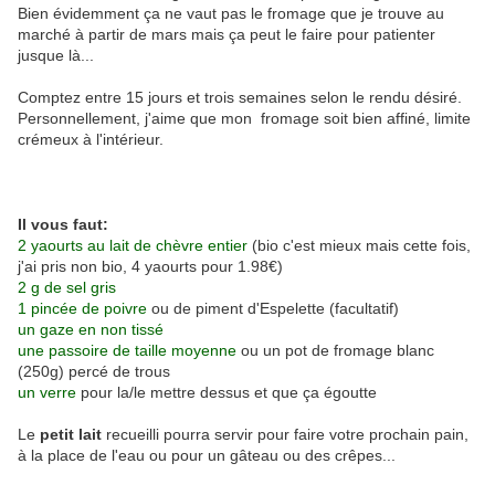
Bien évidemment ça ne vaut pas le fromage que je trouve au
marché à partir de mars mais ça peut le faire pour patienter
jusque là...
Comptez entre 15 jours et trois semaines selon le rendu désiré.
Personnellement, j'aime que mon fromage soit bien affiné, limite
crémeux à l'intérieur.
Il vous faut:
2 yaourts au lait de chèvre entier
(bio c'est mieux mais cette fois,
j'ai pris non bio, 4 yaourts pour 1.98€)
2 g de sel gris
1 pincée de poivre
ou de piment d'Espelette (facultatif)
un gaze en non tissé
une passoire de taille moyenne
ou un pot de fromage blanc
(250g) percé de trous
un verre
pour la/le mettre dessus et que ça égoutte
Le
petit lait
recueilli pourra servir pour faire votre prochain pain,
à la place de l'eau ou pour un gâteau ou des crêpes...