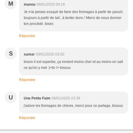
M
manou
09/01/2020 09:16
Je n'ai jamais essayé de faire des fromages à partir de yaourt,
toujours à partir de lait...à tenter donc ! Merci de nous donner
ton procédé. bises
Répondre
S
samar
09/01/2020 03:00
bravo il est superbe, ça revient moins cher et au moins on sait
ce qu'on y met :)<br /> bisous
Répondre
U
Une Petite Faim
08/01/2020 23:39
j'adore les fromages de chèvre, merci pour ce partage, bisous
Répondre