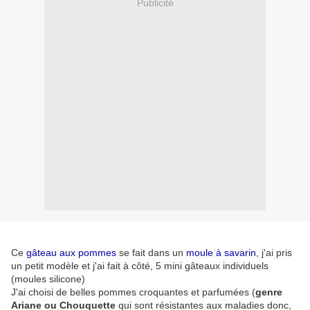
Publicité
Ce
gâteau aux pommes
se fait dans un
moule à savarin
, j'ai pris
un petit modèle et j'ai fait à côté, 5 mini gâteaux individuels
(moules silicone)
J'ai choisi de belles pommes croquantes et parfumées (
genre
Ariane ou Chouquette
qui sont résistantes aux maladies donc,