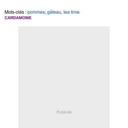
Mots-clés :
pommes
,
gâteau
,
tea time
CARDAMOME
Publicité