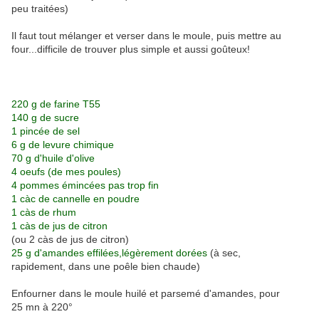
peu traitées)
Il faut tout mélanger et verser dans le moule, puis mettre au
four...difficile de trouver plus simple et aussi goûteux!
220 g de farine T55
140 g de sucre
1 pincée de sel
6 g de levure chimique
70 g d'huile d'olive
4 oeufs (de mes poules)
4 pommes émincées pas trop fin
1 càc de cannelle en poudre
1 càs de rhum
1 càs de jus de citron
(ou 2 càs de jus de citron)
25 g d'amandes effilées,légèrement dorées
(à sec,
rapidement, dans une poêle bien chaude)
Enfourner dans le moule huilé et parsemé d'amandes, pour
25 mn à 220°