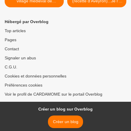
village médiéval de
(recette d'Aveyron)...Je l'ai
Monestiés (81)
été >
Hébergé par Overblog
Top articles
Pages
Contact
Signaler un abus
C.G.U.
Cookies et données personnelles
Préférences cookies
Voir le profil de CARDAMOME sur le portail Overblog
Créer un blog sur Overblog
Créer un blog