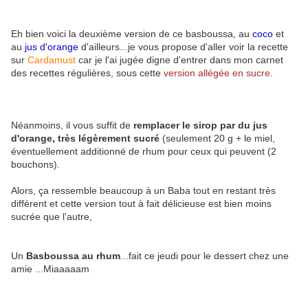
Eh bien voici la deuxième version de ce basboussa, au
coco
et
au
jus d'orange
d'ailleurs...je vous propose d'aller voir la recette
sur
Cardamust
car je l'ai jugée digne d'entrer dans mon carnet
des recettes régulières, sous cette
version allégée en sucre.
Néanmoins, il vous suffit de
remplacer le sirop par du jus
d'orange, très légèrement sucré
(seulement 20 g + le miel,
éventuellement additionné de rhum pour ceux qui peuvent (2
bouchons).
Alors, ça ressemble beaucoup à un Baba tout en restant très
différent et cette version tout à fait délicieuse est bien moins
sucrée que l'autre,
Un
Basboussa au rhum
...fait ce jeudi pour le dessert chez une
amie ...Miaaaaam