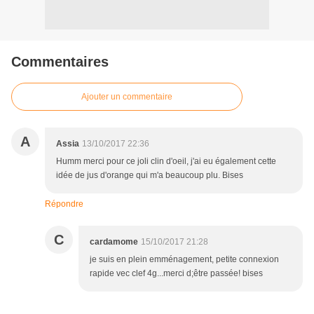
Commentaires
Ajouter un commentaire
A
Assia
13/10/2017 22:36
Humm merci pour ce joli clin d'oeil, j'ai eu également cette
idée de jus d'orange qui m'a beaucoup plu. Bises
Répondre
C
cardamome
15/10/2017 21:28
je suis en plein emménagement, petite connexion
rapide vec clef 4g...merci d;être passée! bises