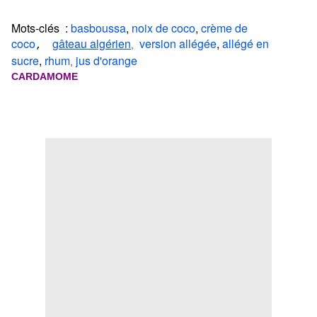
Mots-clés :
basboussa
,
noix de coco
,
crème de
coco
gâteau algérien
version allégée
,
allégé en
,
,
sucre
,
rhum
jus d'orange
,
CARDAMOME