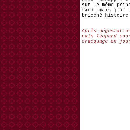
sur le même prin
tard) mais j'ai 
brioché histoire
Après dégustatio
pain léopard pou
cracquage en jou