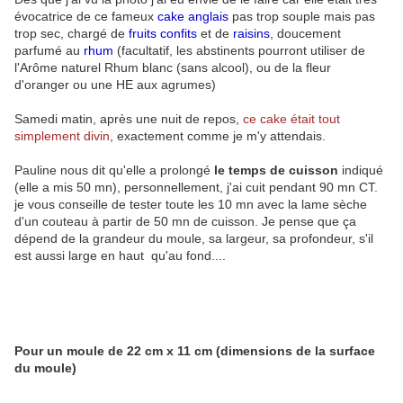
évocatrice de ce fameux
cake anglais
pas trop souple mais pas
trop sec, chargé de
fruits confits
et de
raisins
, doucement
parfumé au
rhum
(facultatif, les abstinents pourront utiliser de
l'Arôme naturel Rhum blanc (sans alcool), ou de la fleur
d'oranger ou une HE aux agrumes)
Samedi matin, après une nuit de repos,
ce cake était tout
simplement divin
, exactement comme je m'y attendais.
Pauline nous dit qu'elle a prolongé
le temps de cuisson
indiqué
(elle a mis 50 mn), personnellement, j'ai cuit pendant 90 mn CT.
je vous conseille de tester toute les 10 mn avec la lame sèche
d'un couteau à partir de 50 mn de cuisson. Je pense que ça
dépend de la grandeur du moule, sa largeur, sa profondeur, s'il
est aussi large en haut qu'au fond....
Pour un moule de 22 cm x 11 cm (dimensions de la surface
du moule)