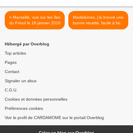
< Marseille, vue sur les îles
Madeleines, j'ai trouvé une
du Frioul le 16 janvier 2016
bonne recette, facile à faire
>
Hébergé par Overblog
Top articles
Pages
Contact
Signaler un abus
C.G.U.
Cookies et données personnelles
Préférences cookies
Voir le profil de CARDAMOME sur le portail Overblog
Créer un blog sur Overblog