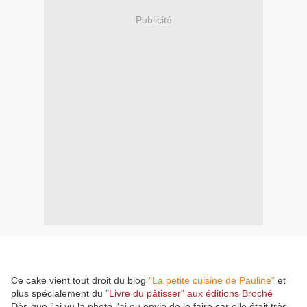
Publicité
Ce cake vient tout droit du blog
"La petite cuisine de Pauline"
et
plus spécialement du "
Livre du pâtisser" aux éditions Broché
Dès que j'ai vu la photo j'ai eu envie de le faire car elle était très