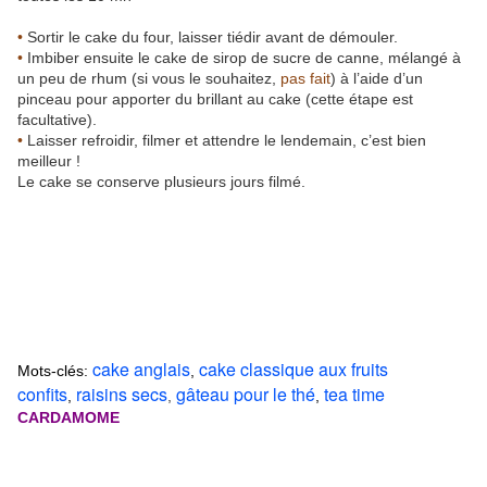
•
Sortir le cake du four, laisser tiédir avant de démouler.
•
Imbiber ensuite le cake de sirop de sucre de canne, mélangé à
un peu de rhum (si vous le souhaitez,
pas fait
) à l’aide d’un
pinceau pour apporter du brillant au cake (cette étape est
facultative).
•
Laisser refroidir, filmer et attendre le lendemain, c’est bien
meilleur !
Le cake se conserve plusieurs jours filmé.
cake anglais
cake classique aux fruits
Mots-clés:
,
confits
raisins secs
gâteau pour le thé
tea time
,
,
,
CARDAMOME