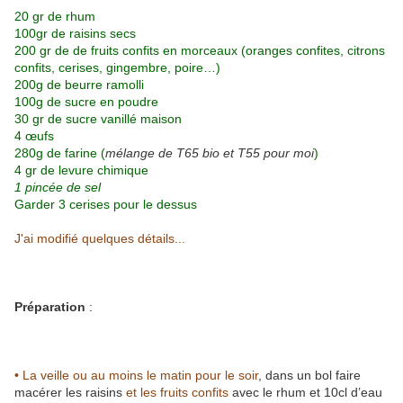
20 gr de rhum
100gr de raisins secs
200 gr de de fruits confits en morceaux (oranges confites, citrons
confits, cerises, gingembre, poire…)
200g de beurre ramolli
100g de sucre en poudre
30 gr de sucre vanillé maison
4 œufs
280g de farine (
mélange de T65 bio et T55 pour moi
)
4 gr de levure chimique
1 pincée de sel
Garder 3 cerises pour le dessus
J'ai modifié quelques détails...
Préparation
:
• La veille ou au moins le matin pour le soir
, dans un bol faire
macérer les raisins
et les fruits confits
avec le rhum et 10cl d’eau