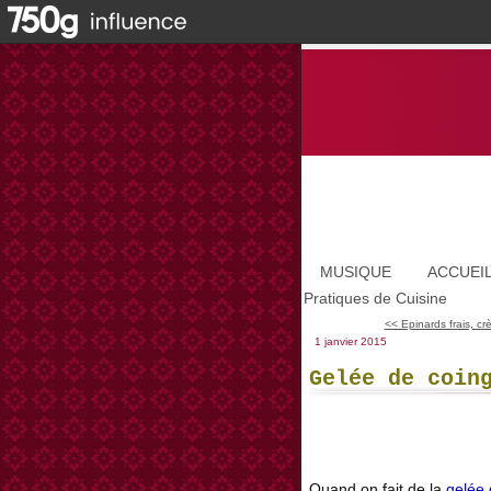
MUSIQUE
ACCUEI
Pratiques de Cuisine
<< Epinards frais, cr
1 janvier 2015
Gelée de coin
Quand on fait de la
gelée 