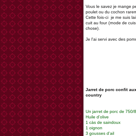
Vous le savez je mange pe
poulet ou du cochon rare
Cette fois-ci je me suis l
cuit au four (mode de cuis
chose).
Je l'ai servi avec des pom
Jarret de porc confit a
country
Un jarret de porc de 750/
Huile d’olive
1 càs de saindoux
1 oignon
3 gousses d’ail