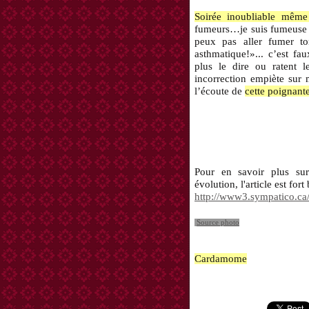
Soirée inoubliable même
fumeurs…je suis fumeuse 
peux pas aller fumer to
asthmatique!»... c’est fa
plus le dire ou ratent 
incorrection empiète sur 
l’écoute de
cette poignant
Pour en savoir plus su
évolution, l'article est fort 
http://www3.sympatico.ca/
Source photo
Cardamome