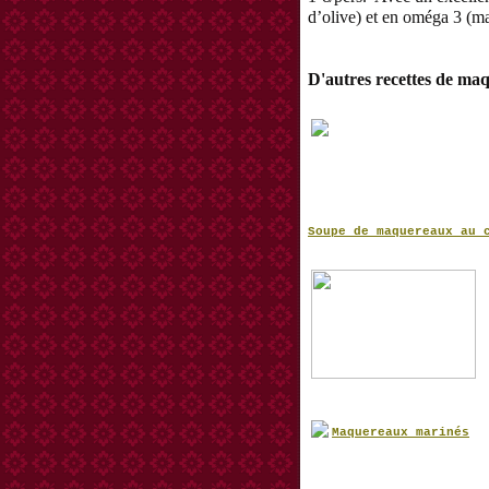
d’olive) et en oméga 3 (m
D'autres recettes de ma
Soupe de maquereaux au 
Maquereaux marinés