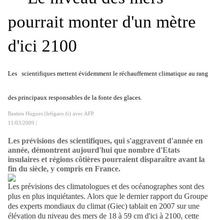
pourrait monter d'un mètre
d'ici 2100
Les
scientifiques mettent évidemment le réchauffement climatique au rang
des principaux responsables de la fonte des glaces.
Bastien Hugues (lefigaro.fr) avec AFP
11/03/2009 |
Les prévisions des scientifiques, qui s'aggravent d'année en
année, démontrent aujourd'hui que nombre d'Etats
insulaires et régions côtières pourraient disparaître avant la
fin du siècle, y compris en France.
Les prévisions des climatologues et des océanographes sont des
plus en plus inquiétantes. Alors que le dernier rapport du Groupe
des experts mondiaux du climat (Giec) tablait en 2007 sur une
élévation du niveau des mers de 18 à 59 cm d'ici à 2100, cette