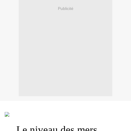
Publicité
Le niveau des mers