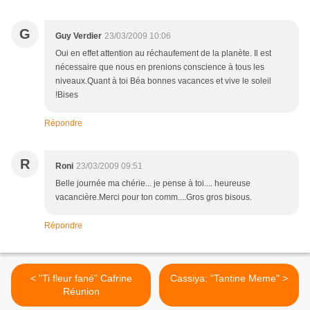
G
Guy Verdier
23/03/2009 10:06
Oui en effet attention au réchaufement de la planète. Il est
nécessaire que nous en prenions conscience à tous les
niveaux.Quant à toi Béa bonnes vacances et vive le soleil
!Bises
Répondre
R
Roni
23/03/2009 09:51
Belle journée ma chérie... je pense à toi.... heureuse
vacancière.Merci pour ton comm....Gros gros bisous.
Répondre
< "Ti fleur fané" Cafrine
Cassiya: "Tantine Meme" >
Réunion