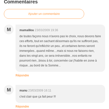
Commentaires
Ajouter un commentaire
M
mamalilou
23/03/2009 19:36
de toutes façons nous n'avons pas le choix, nous devons faire
ces efforts, tout en sachant désormais qu'ils ne suffiront pas,
ils ne feront qu'infléchir un peu...et certaines terres seront
immergées...quand même....mais si nous ne faisons rien,
dans les vingt ans, ce sera irréversible...nos enfants ne
pourront rien...bisou à toi, concernée car j'habite en zone à
risque...au bord de la Somme...
Répondre
M
manu
23/03/2009 16:11
c'est clair que ça fait peur !!!
Répondre