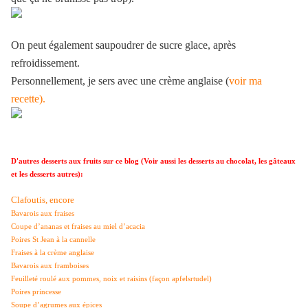
On peut également saupoudrer de sucre glace, après
refroidissement.
Personnellement, je sers avec une crème anglaise (
voir ma
recette).
D'autres desserts aux fruits sur ce blog (Voir aussi les desserts au chocolat, les gâteaux
et les desserts autres):
Clafoutis, encore
Bavarois aux fraises
Coupe d’ananas et fraises au miel d’acacia
Poires St Jean à la cannelle
Fraises à la crème anglaise
Bavarois aux framboises
Feuilleté roulé aux pommes, noix et raisins (façon apfelsrtudel)
Poires princesse
Soupe d’agrumes aux épices