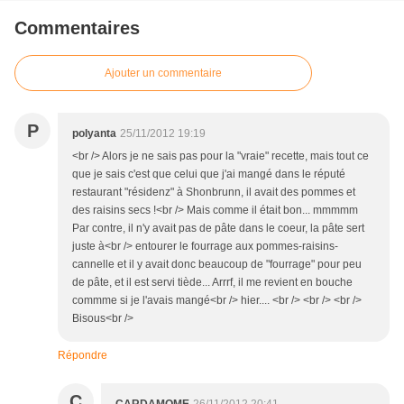
Commentaires
Ajouter un commentaire
P
polyanta
25/11/2012 19:19
<br /> Alors je ne sais pas pour la "vraie" recette, mais tout ce
que je sais c'est que celui que j'ai mangé dans le réputé
restaurant "résidenz" à Shonbrunn, il avait des pommes et
des raisins secs !<br /> Mais comme il était bon... mmmmm
Par contre, il n'y avait pas de pâte dans le coeur, la pâte sert
juste à<br /> entourer le fourrage aux pommes-raisins-
cannelle et il y avait donc beaucoup de "fourrage" pour peu
de pâte, et il est servi tiède... Arrrf, il me revient en bouche
commme si je l'avais mangé<br /> hier.... <br /> <br /> <br />
Bisous<br />
Répondre
C