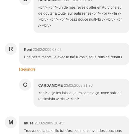
CARDAMOME
26/11/2012 20:41
<br /> <br /> un de mes rêves d'aller en Aurtriche et
de gouter à toute leur pâtisseries<br /> <br /> <br />
<br /> <br /> <br /> bzzz douce nuit!<br /> <br /> <br
/> <br />
R
Roni
23/02/2009 08:52
Une petite merveille avec le thé !Gros bisous, suis de retour !
Répondre
C
CARDAMOME
23/02/2009 21:30
<br /> et je les fais toujours comme ça, avec noix et
raisins!<br /> <br /> <br />
M
muse
21/02/2009 20:45
Trouver de la pate filo ici, c'est comme trouver des bouchons