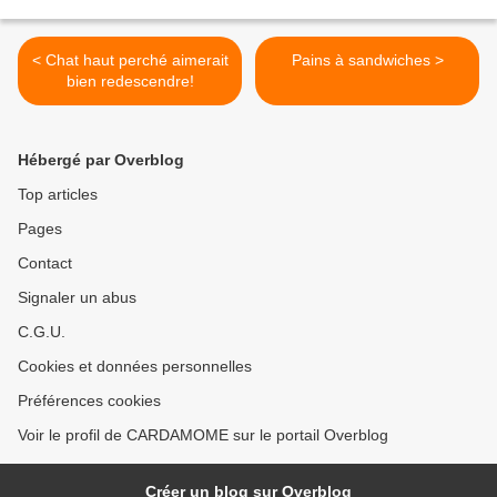
< Chat haut perché aimerait
Pains à sandwiches >
bien redescendre!
Hébergé par Overblog
Top articles
Pages
Contact
Signaler un abus
C.G.U.
Cookies et données personnelles
Préférences cookies
Voir le profil de CARDAMOME sur le portail Overblog
Créer un blog sur Overblog