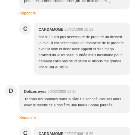
pour une journée chaleureuse (brr fait froid dehors...)
Répondre
C
CARDAMOME
20/02/2009 16:19
<br /> il n'est pas necessaire de prendre un dessert
le midi. il est neccessaire en revanche de le prendre
avec la faim et donc avec appetit et d'en mega
profiter!<br /> ici belle journée mais incertaine pour
demain! enfin pas de vent!<br /> bisous ma grande!
<br /> <br /> <br />
D
Delices eyes
20/02/2009 12:35
J'adore! les pommes dans la pâte filo sont délicieuses alors
avec ta recette cela doit être une tuerie.Bonne journée
Répondre
C
CARDAMOME
20/02/2009 16:20