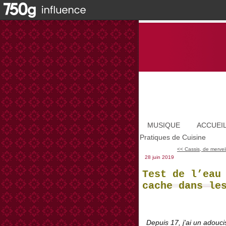
MUSIQUE
ACCUEI
Pratiques de Cuisine
<< Cassis, de merveill
28 juin 2019
Test de l’eau
cache dans le
Depuis 17, j'ai un adouci