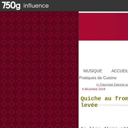
MUSIQUE
ACCUEI
Pratiques de Cuisine
<< Françoise Falcone au
9 décembre 2019
Quiche au fro
levée