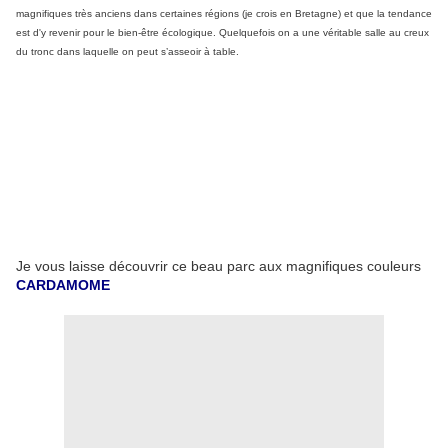
magnifiques très anciens dans certaines régions (je crois en Bretagne) et que la tendance
est d'y revenir pour le bien-être écologique. Quelquefois on a une véritable salle au creux
du tronc dans laquelle on peut s’asseoir à table.
Je vous laisse découvrir ce beau parc aux magnifiques couleurs
CARDAMOME