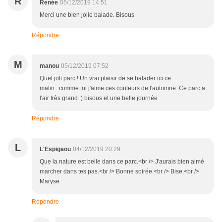
R
Renée
05/12/2019 14:51
Merci une bien jolie balade. Bisous
Répondre
M
manou
05/12/2019 07:52
Quel joli parc ! Un vrai plaisir de se balader ici ce
matin...comme toi j'aime ces couleurs de l'automne. Ce parc a
l'air très grand :) bisous et une belle journée
Répondre
L
L'Espigaou
04/12/2019 20:29
Que la nature est belle dans ce parc.<br /> J'aurais bien aimé
marcher dans tes pas.<br /> Bonne soirée.<br /> Bise.<br />
Maryse
Répondre