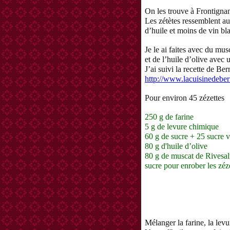
On les trouve à Frontignan
Les zétètes ressemblent a
d’huile et moins de vin bl
Je le ai faites avec du mus
et de l’huile d’olive avec
J’ai suivi la recette de Ber
http://www.lacuisinedeber
Pour environ 45 zézettes
250 g de farine
5 g de levure chimique
60 g de sucre + 25 sucre v
80 g d'huile d’olive
80 g de muscat de Rivesal
sucre pour enrober les zéz
Mélanger la farine, la levu