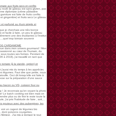
mate aux fruits secs et confits
u roulé (le gâteau est sans gluten, pas
rème diplomate (crème pâtissière
garniture est faite de fruits confits
et gingembre) et fruits secs Le gâteau
 et parfumé au rhum simple et
s que je cherchais une très bonne
 et facile à faire, un peu le gâteau
ièrement une des étudiantes à l'institut
...quel trop lointain souvenir
LOG CARDAMOME
nue dans mon univers gourmand ! Mon
passionné au cœur de l'humain, du
ne sous toutes ses formes. Pendant de
à 2018), j'ai travaillé en tant que
 tomate (à la viande, option) et
 j'aurai mis du temps à les apprécier,
 légumes. Faut dire que petite, nous
uille. Ceci dit lorsqu'elle est faite à
pose sur la préparation d'une sauce
 au bacon ou VG, cuisson four ou
! Je reconnais qu'en voyant la photo
e! Le batch cooking est bien mais on
endre plus ou de finir le reste toute la
e, j'ai pris l'habitude de faire , soit,...
rès gouteux avec des aubergines, les
de voir un cageot de légumes bio
, dont poivrons courgettes,
létries) . J'ai mis à tremper le tout