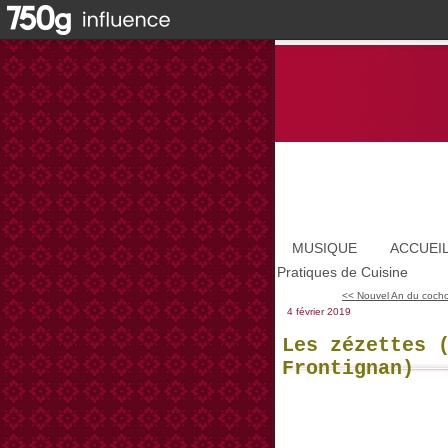
MUSIQUE
ACCUEI
Pratiques de Cuisine
<< Nouvel An du cochon
4 février 2019
Les zézettes 
Frontignan)