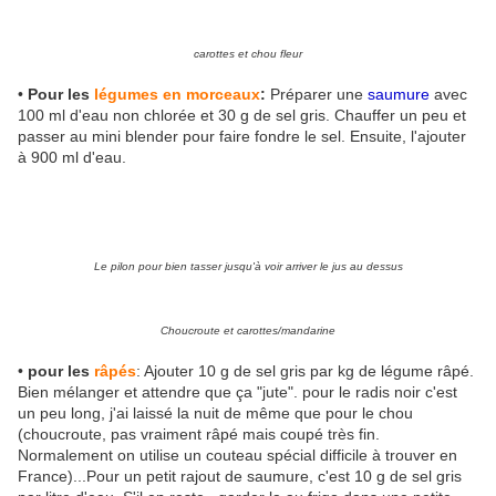
carottes et chou fleur
•
Pour les
légumes en morceaux
:
Préparer une
saumure
avec
100 ml d'eau non chlorée et 30 g de sel gris. Chauffer un peu et
passer au mini blender pour faire fondre le sel. Ensuite, l'ajouter
à 900 ml d'eau.
Le pilon pour bien tasser jusqu'à voir arriver le jus au dessus
Choucroute et carottes/mandarine
•
pour les
râpés
: Ajouter 10 g de sel gris par kg de légume râpé.
Bien mélanger et attendre que ça "jute". pour le radis noir c'est
un peu long, j'ai laissé la nuit de même que pour le chou
(choucroute, pas vraiment râpé mais coupé très fin.
Normalement on utilise un couteau spécial difficile à trouver en
France)...Pour un petit rajout de saumure, c'est 10 g de sel gris