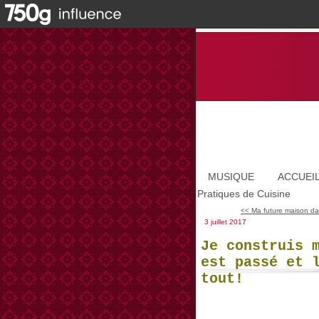
MUSIQUE
ACCUEI
Pratiques de Cuisine
<< Ma future maison dans
3 juillet 2017
Je construis 
est passé et 
tout!