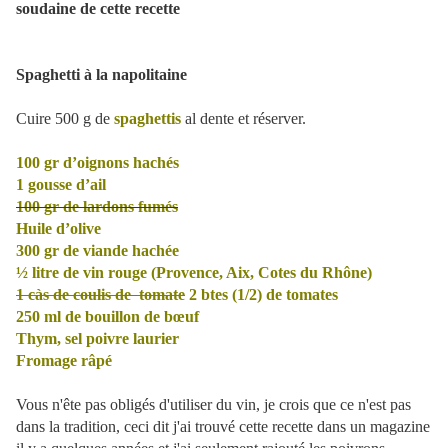
soudaine de cette recette
Spaghetti à la napolitaine
Cuire 500 g de
spaghettis
al dente et réserver.
100 gr d’oignons hachés
1 gousse d’ail
100 gr de lardons fumés
Huile d’olive
300 gr de viande hachée
½ litre de vin rouge (Provence, Aix, Cotes du Rhône)
1 càs de coulis de
tomate
2 btes (1/2) de tomates
250 ml de bouillon de bœuf
Thym, sel poivre laurier
Fromage râpé
Vous n'ête pas obligés d'utiliser du vin, je crois que ce n'est pas
dans la tradition, ceci dit j'ai trouvé cette recette dans un magazine