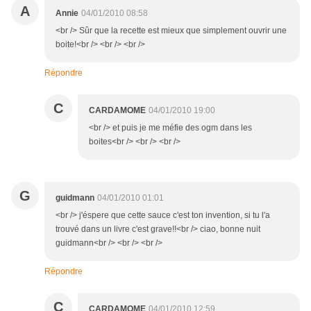
A
Annie
04/01/2010 08:58
<br /> Sûr que la recette est mieux que simplement ouvrir une
boite!<br /> <br /> <br />
Répondre
C
CARDAMOME
04/01/2010 19:00
<br /> et puis je me méfie des ogm dans les
boites<br /> <br /> <br />
G
guidmann
04/01/2010 01:01
<br /> j'éspere que cette sauce c'est ton invention, si tu l'a
trouvé dans un livre c'est grave!!<br /> ciao, bonne nuit
guidmann<br /> <br /> <br />
Répondre
C
CARDAMOME
04/01/2010 12:59