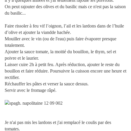
il y a quelques années et j'ai seulement rajouté les poivrons.
On peut rajouter des olives et du basilic mais ce n'est pas la saison
du basilic...
Faire rissoler à feu vif l’oignon, l’ail et les lardons dans de l’huile
d’olive et ajouter la viandde hachée.
Mouiller avec le vin (ou de l'eau) puis faire évaporer presque
totalement.
Ajouter la sauce tomate, la moitié du bouillon, le thym, sel et
poivre et le laurier.
Laisser cuire 2h à petit feu. Après réduction, ajouter le reste du
bouillon et faire réduire. Poursuivre la cuisson encore une heure et
rectifier.
Réchauffer les pâtes et verser la sauce dessus.
Servir avec le fromage râpé.
Je n'ai pas mis les lardons et j'ai remplacé le coulis par des
tomates.