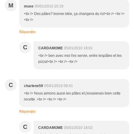
M
muse
05/01/2010 10:19
<br /> Des pâtes? bonne idée, ça changera du riz!<br /> <br />
<br />
Répondre
C
CARDAMOME
05/01/2010 18:01
<br /> ben avec moi t'es servie, entre lespâtes et les
pizza!<br /> <br /> <br />
C
charlene59
05/01/2010 09:41
<br /> Nous aimons aussi les pâtes et j'essaierais bien cette
recette .<br /> <br /> <br />
Répondre
C
CARDAMOME
05/01/2010 18:02