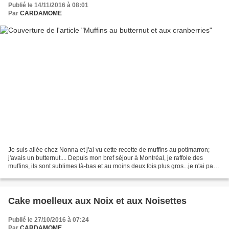
Publié le 14/11/2016 à 08:01
Par
CARDAMOME
Je suis allée chez Nonna et j'ai vu cette recette de muffins au potimarron;
j'avais un butternut.... Depuis mon bref séjour à Montréal, je raffole des
muffins, ils sont sublimes là-bas et au moins deux fois plus gros...je n'ai pas
trouvé de moules identiques...
Cake moelleux aux Noix et aux Noisettes
Publié le 27/10/2016 à 07:24
Par
CARDAMOME