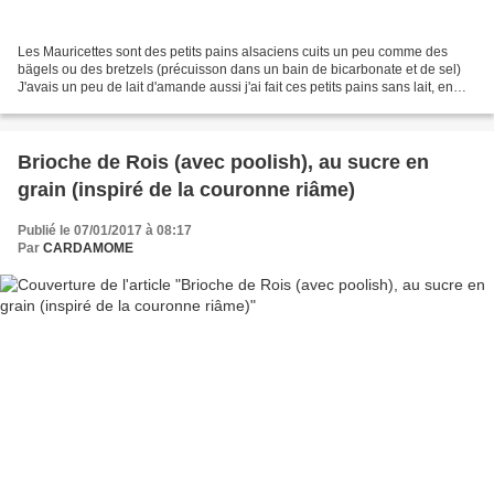
Les Mauricettes sont des petits pains alsaciens cuits un peu comme des
bägels ou des bretzels (précuisson dans un bain de bicarbonate et de sel)
J'avais un peu de lait d'amande aussi j'ai fait ces petits pains sans lait, en
utilisant le lait d'amande....
Brioche de Rois (avec poolish), au sucre en
grain (inspiré de la couronne riâme)
Publié le 07/01/2017 à 08:17
Par
CARDAMOME