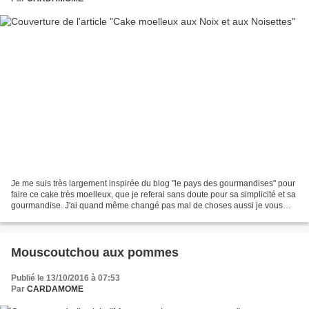
Je me suis très largement inspirée du blog "le pays des gourmandises" pour
faire ce cake très moelleux, que je referai sans doute pour sa simplicité et sa
gourmandise. J'ai quand même changé pas mal de choses aussi je vous
invite si vous le voulez, à...
Mouscoutchou aux pommes
Publié le 13/10/2016 à 07:53
Par
CARDAMOME