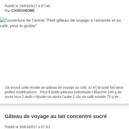
Publié le 18/04/2017 à 07:40
Par
CARDAMOME
J'ai trouvé cette recette de gâteau de voyage au café, ici et j'ai juste fait deux
petites modifications... Pour 6 petits gâteaux individuels • Blanchir 100 g de
sucre roux 2 œufs • Ajouter un après l’autre 2 càc de café soluble 75 g de
beurre salé fondu...
Gâteau de voyage au lait concentré sucré
Publié le 30/03/2017 à 07:03