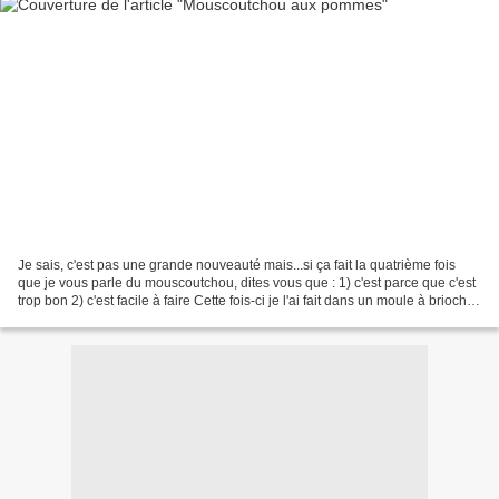
Je sais, c'est pas une grande nouveauté mais...si ça fait la quatrième fois
que je vous parle du mouscoutchou, dites vous que : 1) c'est parce que c'est
trop bon 2) c'est facile à faire Cette fois-ci je l'ai fait dans un moule à brioche
ainsi, je n'ai...