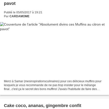
pavot
Publié le 05/05/2017 à 19:21
Par
CARDAMOME
Merci à Samar (mesinspirationsculinaires) pour ces délicieux muffins pour
lesquels je vous recommande de ne pas trop insister pour le mélange
final...c'est ça le secret des bons muffins! J'avais l'habitude de faire des
muffins aux fruits rouges dont la...
Cake coco, ananas, gingembre confit