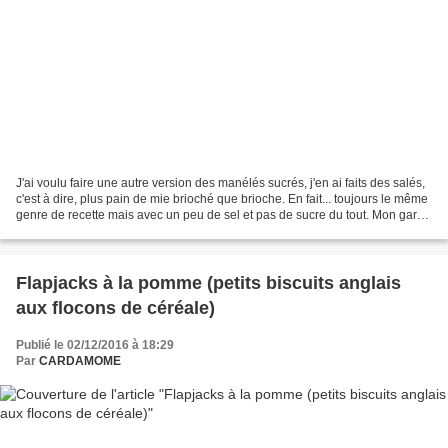
J'ai voulu faire une autre version des manélés sucrés, j'en ai faits des salés,
c'est à dire, plus pain de mie brioché que brioche. En fait... toujours le même
genre de recette mais avec un peu de sel et pas de sucre du tout. Mon gars
qui pourtant est...
Flapjacks à la pomme (petits biscuits anglais
aux flocons de céréale)
Publié le 02/12/2016 à 18:29
Par
CARDAMOME