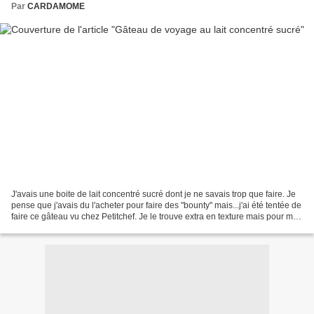
Par
CARDAMOME
J'avais une boite de lait concentré sucré dont je ne savais trop que faire. Je
pense que j'avais du l'acheter pour faire des "bounty" mais...j'ai été tentée de
faire ce gâteau vu chez Petitchef. Je le trouve extra en texture mais pour moi,
un peu trop...