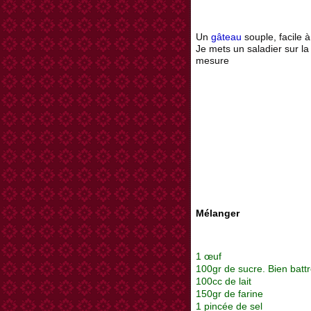
Un
gâteau
souple, facile à
Je mets un saladier sur la
mesure
Mélanger
1 œuf
100gr de sucre. Bien battr
100cc de lait
150gr de farine
1 pincée de sel