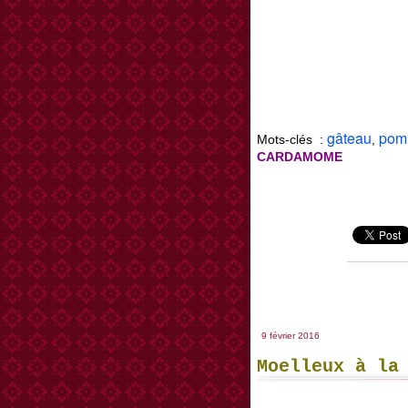
gâteau
pom
Mots-clés :
,
CARDAMOME
9 février 2016
Moelleux à la