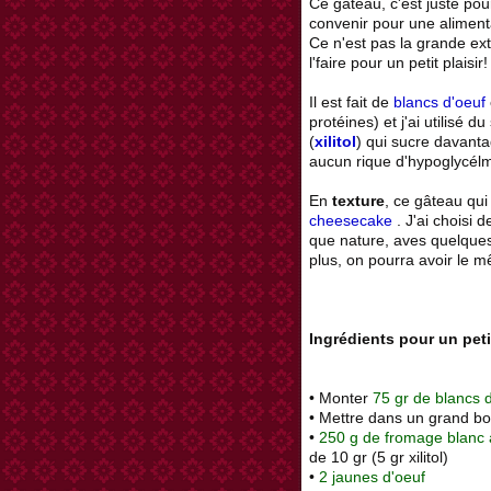
Ce gâteau, c'est juste pou
convenir pour une aliment
Ce n'est pas la grande e
l'faire pour un petit plaisir!
Il est fait de
blancs d'oeuf
protéines)
et j'ai utilisé 
(
xilitol
) qui sucre davanta
aucun rique d'hypoglycélm
En
texture
, ce gâteau qui
cheesecake
. J'ai choisi
que nature, aves quelques 
plus, on pourra avoir le m
Ingrédients pour un peti
• Monter
75 gr de blancs 
• Mettre dans un grand bo
•
250 g de fromage blanc 
de 10 gr (5 gr xilitol)
•
2 jaunes d'oeuf