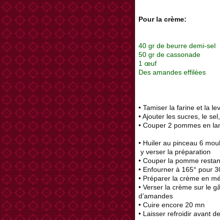
Pour la crème:
40 gr de beurre demi-sel
50 gr de cassonade
1 œuf
Des amandes effilées
• Tamiser la farine et la 
• Ajouter les sucres, le sel
• Couper 2 pommes en lame
• Huiler au pinceau 6 mou
y verser la préparation
• Couper la pomme restant
• Enfourner à 165° pour 
• Préparer la crème en m
• Verser la crème sur le 
d’amandes
• Cuire encore 20 mn
• Laisser refroidir avant 