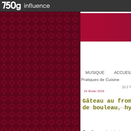
MUSIQUE
ACCUEI
Pratiques de Cuisine
<<
<
1
24 février 2016
Gâteau au fro
de bouleau, h