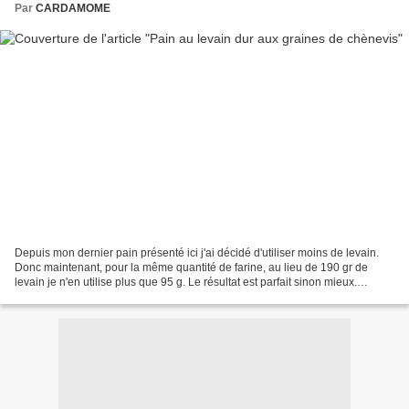
Par
CARDAMOME
Depuis mon dernier pain présenté ici j'ai décidé d'utiliser moins de levain.
Donc maintenant, pour la même quantité de farine, au lieu de 190 gr de
levain je n'en utilise plus que 95 g. Le résultat est parfait sinon mieux.
Quelquefois, je décide de faire...