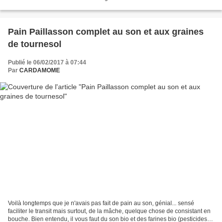
boulanger a pris sa retraite...
Pain Paillasson complet au son et aux graines
de tournesol
Publié le 06/02/2017 à 07:44
Par
CARDAMOME
Voilà longtemps que je n'avais pas fait de pain au son, génial... sensé
faciliter le transit mais surtout, de la mâche, quelque chose de consistant en
bouche. Bien entendu, il vous faut du son bio et des farines bio (pesticides