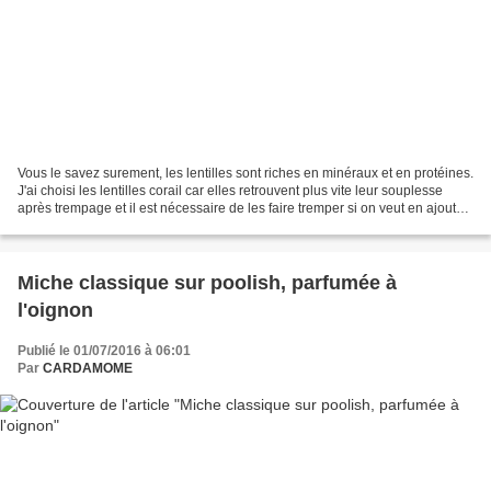
Vous le savez surement, les lentilles sont riches en minéraux et en protéines.
J'ai choisi les lentilles corail car elles retrouvent plus vite leur souplesse
après trempage et il est nécessaire de les faire tremper si on veut en ajouter
dans la pâte....
Miche classique sur poolish, parfumée à
l'oignon
Publié le 01/07/2016 à 06:01
Par
CARDAMOME