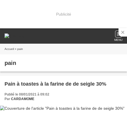
Publicité
MENU
Accueil
» pain
pain
Pain à toastes à la farine de de seigle 30%
Publié le 08/01/2021 à 09:02
Par
CARDAMOME