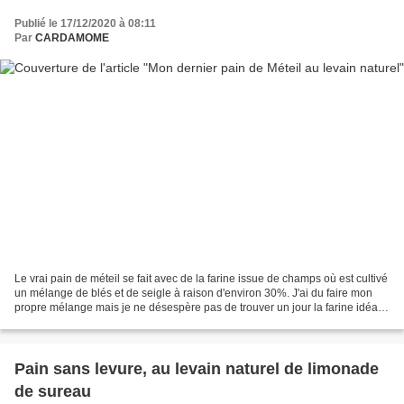
Publié le 17/12/2020 à 08:11
Par
CARDAMOME
Le vrai pain de méteil se fait avec de la farine issue de champs où est cultivé
un mélange de blés et de seigle à raison d'environ 30%. J'ai du faire mon
propre mélange mais je ne désespère pas de trouver un jour la farine idéale.
Mon petit dernier de...
Pain sans levure, au levain naturel de limonade
de sureau