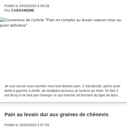
Publié le 24/10/2020 à 08:28
Par
CARDAMOME
Je suis venue vous montrer mon tout dernier pain. C’est décidé, après avoir
tenté à gauche à droite, de multiples process, je reviens au mien. En fait, il
est dit qu’il ne faut pas changer ce qui marche (et fonction du type de farine,
de la température...
Pain au levain dur aux graines de chènevis
Publié le 18/04/2020 à 07:55