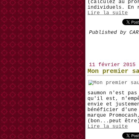
(calculez au pro
individuels. En 
Lire la suite
Published by CAR
11 février 2015
Mon premier s
saumon n'est pas
qu'il est, n'emp
envie et justeme
bénéficier d'une
marque Promocash
(bon...peut être
Lire la suite