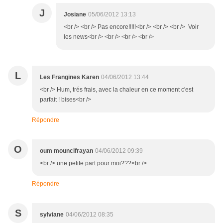
J
Josiane
05/06/2012 13:13
<br /> <br /> Pas encore!!!!!<br /> <br /> <br /> Voir
les news<br /> <br /> <br /> <br />
L
Les Frangines Karen
04/06/2012 13:44
<br /> Hum, trés frais, avec la chaleur en ce moment c'est
parfait ! bises<br />
Répondre
O
oum mouncifrayan
04/06/2012 09:39
<br /> une petite part pour moi???<br />
Répondre
S
sylviane
04/06/2012 08:35