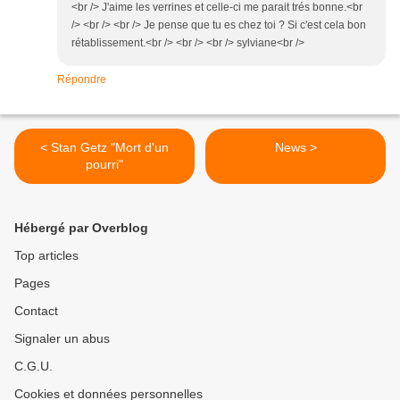
<br /> J'aime les verrines et celle-ci me parait trés bonne.<br
/> <br /> <br /> Je pense que tu es chez toi ? Si c'est cela bon
rétablissement.<br /> <br /> <br /> sylviane<br />
Répondre
< Stan Getz "Mort d'un
News >
pourri"
Hébergé par Overblog
Top articles
Pages
Contact
Signaler un abus
C.G.U.
Cookies et données personnelles