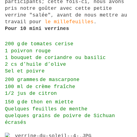
participants; cette fois-ci, nous avons
pris notre goûter avec cette petite
verrine "salée", avant de nous mettre au
travail pour
le millefeuilles
.
Pour 10 mini verrines
200 g
de tomates cerise
1 poivron rouge
1 bouquet de coriandre ou basilic
2 cs d’huile d’olive
Sel et poivre
200 grammes
de mascarpone
100 ml de crème fraîche
1/2 jus de citron
150 g
de thon en miette
Quelques feuilles de menthe
quelques grains de poivre de Sichuan
écrasés