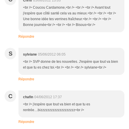
Chris
05/06/2012 13:03
<br /> Coucou Cardamone,<br /> <br /> <br /> Avant tout
j'espère que côté santé cela va au mieux.<br /> <br /> <br />
Une bonne idée tes verrines fraîcheur.<br /> <br /> <br />
Bonne journée<br /> <br /> <br /> Bisous<br />
Répondre
S
sylviane
05/06/2012 06:05
<br /> SVP donne de tes nouvelles. J'espère que tout va bien
et que tu es chez toi.<br /> <br /> <br /> sylviane<br />
Répondre
C
chafin
04/06/2012 17:37
<br /> j'espère que tout va bien et que tu es
rentrée....bizzzzzzzzzzzzzzzzzzzz<br />
Répondre