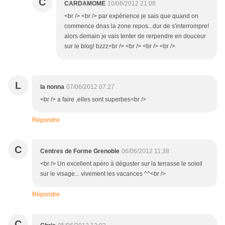
C
CARDAMOME
10/06/2012 21:08
<br /> <br /> par expérience je sais que quand on
commence dnas la zone repos...dur de s'interrompre!
alors demain je vais tenter de rerpendre en douceur
sur le blog! bzzz<br /> <br /> <br /> <br />
L
la nonna
07/06/2012 07:27
<br /> a faire ,elles sont superbes<br />
Répondre
C
Centres de Forme Grenoble
06/06/2012 11:38
<br /> Un excellent apéro à déguster sur la terrasse le soleil
sur le visage... vivement les vacances ^^<br />
Répondre
C