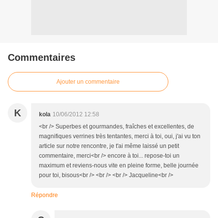
Commentaires
Ajouter un commentaire
K
kola
10/06/2012 12:58
<br /> Superbes et gourmandes, fraîches et excellentes, de
magnifiques verrines très tentantes, merci à toi, oui, j'ai vu ton
article sur notre rencontre, je t'ai même laissé un petit
commentaire, merci<br /> encore à toi... repose-toi un
maximum et reviens-nous vite en pleine forme, belle journée
pour toi, bisous<br /> <br /> <br /> Jacqueline<br />
Répondre