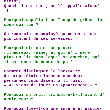
éteint;
Quand il est mort, on l' appelle «feu»?
!!
Pourquoi appelle-t-on
"coup de grâce"
le
coup qui tue ?
On remercie un employé quand on
n' est
pas content de ses services.
Pourquoi dit-on d' un
pauvre
malheureux,
ruiné, et qui n' a même
plus
un lit dans lequel se
coucher, qu'
il est dans
de beaux draps ?
Comment distinguer
le locataire
du
propriétaire lorsque
ces deux
personnes
vous disent à la fois:
« Je viens de louer un
appartement » ?
Pourquoi un bruit transpire-t-il
avant d'
avoir couru?
Pourquoi lave-t-on une injure
et
essuie-