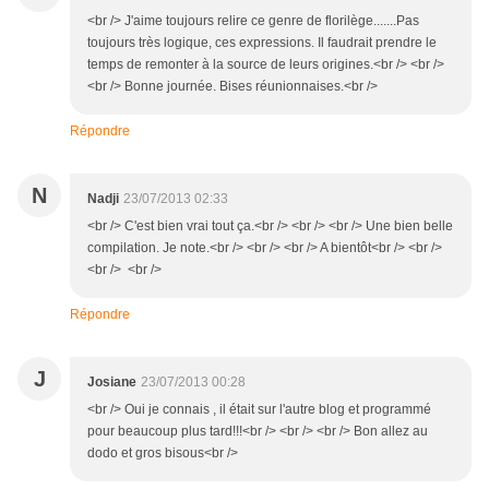
<br /> J'aime toujours relire ce genre de florilège.......Pas
toujours très logique, ces expressions. Il faudrait prendre le
temps de remonter à la source de leurs origines.<br /> <br />
<br /> Bonne journée. Bises réunionnaises.<br />
Répondre
N
Nadji
23/07/2013 02:33
<br /> C'est bien vrai tout ça.<br /> <br /> <br /> Une bien belle
compilation. Je note.<br /> <br /> <br /> A bientôt<br /> <br />
<br /> <br />
Répondre
J
Josiane
23/07/2013 00:28
<br /> Oui je connais , il était sur l'autre blog et programmé
pour beaucoup plus tard!!!<br /> <br /> <br /> Bon allez au
dodo et gros bisous<br />