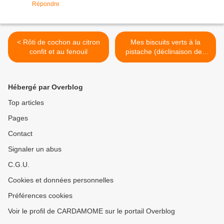
Répondre
< Rôti de cochon au citron
Mes biscuits verts à la
confit et au fenouil
pistache (déclinaison des
biscuits roses) >
Hébergé par Overblog
Top articles
Pages
Contact
Signaler un abus
C.G.U.
Cookies et données personnelles
Préférences cookies
Voir le profil de CARDAMOME sur le portail Overblog