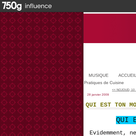
MUSIQUE
ACCUEI
Pratiques de Cuisine
<< NOJOUD, 10 a
28 janvier 2009
QUI EST TON M
QUI 
Evidemment, n