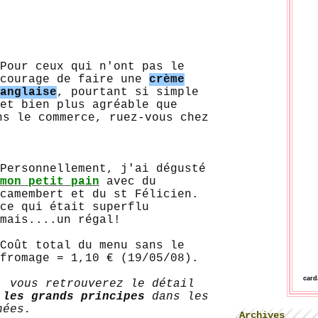
Pour ceux qui n'ont pas le
courage de faire une
crème
anglaise
, pourtant si simple
et bien plus agréable que
ns le commerce, ruez-vous chez
.
Personnellement, j'ai dégusté
mon petit pain
avec du
camembert et du st Félicien.
ce qui était superflu
mais....un régal!
Coût total du menu sans le
fromage = 1,10 € (19/05/08).
car
, vous retrouverez le détail
 les grands principes
dans les
nées.
Archives