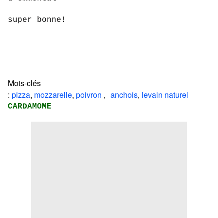
super bonne!
Mots-clés
:
pizza
,
mozzarelle
,
poivron
,
anchois
,
levain naturel
CARDAMOME