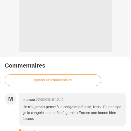
Commentaires
Ajouter un commentaire
M
manou
22/02/2019 12:11
Je n'ai jamais pensé à la congeler précuite, tiens...En principe
je la congèle toute prête à garnir :) Encore une bonne idée.
bisous
Répondre