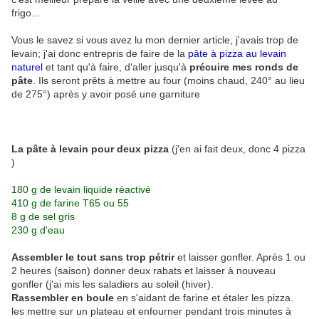
frigo...
Vous le savez si vous avez lu mon dernier article, j'avais trop de
levain; j'ai donc entrepris de faire de la
pâte à pizza au levain
naturel
et tant qu'à faire, d'aller jusqu'à
précuire mes ronds de
pâte
. Ils seront prêts à mettre au four (moins chaud, 240° au lieu
de 275°) après y avoir posé une garniture
La pâte à levain pour deux pizza
(j'en ai fait deux, donc 4 pizza
)
180 g de levain liquide réactivé
410 g de farine T65 ou 55
8 g de sel gris
230 g d'eau
Assembler le tout sans trop pétrir
et laisser gonfler. Après 1 ou
2 heures (saison) donner deux rabats et laisser à nouveau
gonfler (j'ai mis les saladiers au soleil (hiver).
Rassembler en boule
en s'aidant de farine et étaler les pizza.
les mettre sur un plateau et enfourner pendant trois minutes à