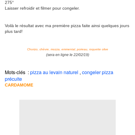
275°
Laisser refroidir et filmer pour congeler.
Voilà le résultat avec ma première pizza faite ainsi quelques jours
plus tard!
Chorizo, chèvre, mozza, emmental, poireau, roquette olive
(sera en ligne le 22/02/19)
Mots-clés :
pizza au levain naturel
,
congeler pizza
précuite
CARDAMOME