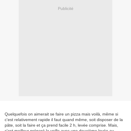
Publicité
Quelquefois on aimerait se faire un pizza mais voilà, même si
c'est relativement rapide il faut quand même, soit disposer de la
pâte, soit la faire et ça prend facile 2 h, levée comprise. Mais,
c'est meilleur préparé la veille avec une deuxième levée au