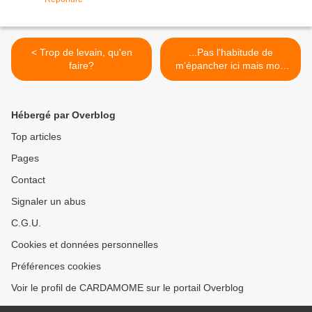
< Trop de levain, qu'en
...Pas l'habitude de
faire?
m’épancher ici mais mon
corps m'a parlé.... >
Hébergé par Overblog
Top articles
Pages
Contact
Signaler un abus
C.G.U.
Cookies et données personnelles
Préférences cookies
Voir le profil de CARDAMOME sur le portail Overblog