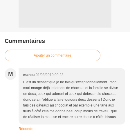
Commentaires
Ajouter un commentaire
M
manou
01/03/2019 09:23
C'est un dessert que je ne fais qu'exceptionnellement...mon
mari mange déjà tellement de chocolat et la famille se divise
en deux, ceux qui adorent et ceux qui détestent le chocolat
donc cela m'oblige à faire toujours deux desserts ! Donc je
fais des gâteaux au chocolat et par exemple une tarte aux
fruits à côté cela me donne beaucoup moins de travail...que
de réaliser la mousse et encore autre chose à côté...bisous
Répondre