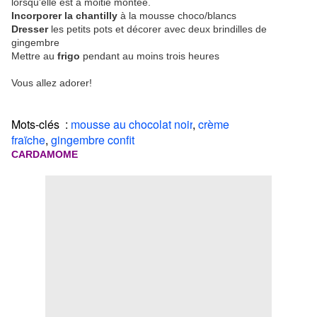
lorsqu'elle est à moitié montée.
Incorporer la chantilly
à la mousse choco/blancs
Dresser
les petits pots et décorer avec deux brindilles de
gingembre
Mettre au
frigo
pendant au moins trois heures
Vous allez adorer!
Mots-clés :
mousse au chocolat noir
,
crème
fraïche
,
gingembre confit
CARDAMOME