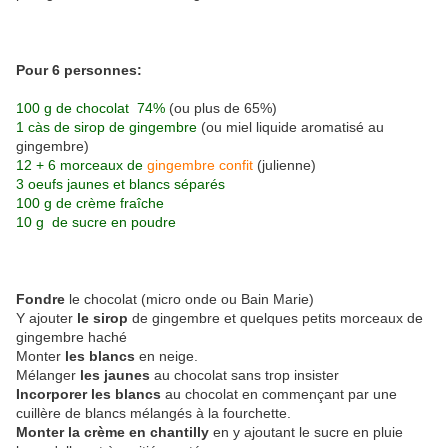
Pour 6 personnes:
100 g de chocolat 74%
(ou plus de 65%)
1 càs de sirop de gingembre
(ou miel liquide aromatisé au
gingembre)
12 + 6 morceaux de
gingembre confit
(julienne)
3 oeufs jaunes et blancs séparés
100 g de crème fraîche
10 g de sucre en poudre
Fondre
le chocolat (micro onde ou Bain Marie)
Y ajouter
le sirop
de gingembre et quelques petits morceaux de
gingembre haché
Monter
les blancs
en neige.
Mélanger
les jaunes
au chocolat sans trop insister
Incorporer les blancs
au chocolat en commençant par une
cuillère de blancs mélangés à la fourchette.
Monter la crème en chantilly
en y ajoutant le sucre en pluie