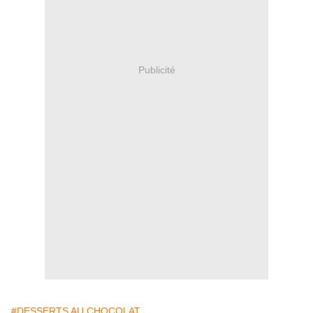
Publicité
#DESSERTS AU CHOCOLAT